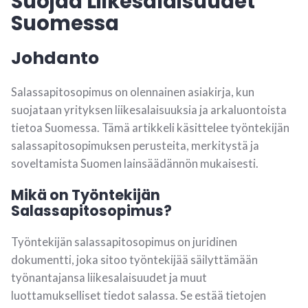
Suojaa Liikesalaisuudet
Suomessa
Johdanto
Salassapitosopimus on olennainen asiakirja, kun
suojataan yrityksen liikesalaisuuksia ja arkaluontoista
tietoa Suomessa. Tämä artikkeli käsittelee työntekijän
salassapitosopimuksen perusteita, merkitystä ja
soveltamista Suomen lainsäädännön mukaisesti.
Mikä on Työntekijän
Salassapitosopimus?
Työntekijän salassapitosopimus on juridinen
dokumentti, joka sitoo työntekijää säilyttämään
työnantajansa liikesalaisuudet ja muut
luottamukselliset tiedot salassa. Se estää tietojen