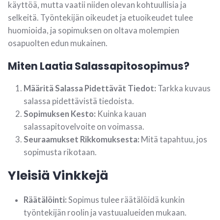
käyttöä, mutta vaatii niiden olevan kohtuullisia ja
selkeitä. Työntekijän oikeudet ja etuoikeudet tulee
huomioida, ja sopimuksen on oltava molempien
osapuolten edun mukainen.
Miten Laatia Salassapitosopimus?
Määritä Salassa Pidettävät Tiedot:
Tarkka kuvaus
salassa pidettävistä tiedoista.
Sopimuksen Kesto:
Kuinka kauan
salassapitovelvoite on voimassa.
Seuraamukset Rikkomuksesta:
Mitä tapahtuu, jos
sopimusta rikotaan.
Yleisiä Vinkkejä
Räätälöinti:
Sopimus tulee räätälöidä kunkin
työntekijän roolin ja vastuualueiden mukaan.