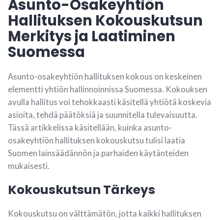
Asunto-Osakeyhtiön
Hallituksen Kokouskutsun
Merkitys ja Laatiminen
Suomessa
Asunto-osakeyhtiön hallituksen kokous on keskeinen
elementti yhtiön hallinnoinnissa Suomessa. Kokouksen
avulla hallitus voi tehokkaasti käsitellä yhtiötä koskevia
asioita, tehdä päätöksiä ja suunnitella tulevaisuutta.
Tässä artikkelissa käsitellään, kuinka asunto-
osakeyhtiön hallituksen kokouskutsu tulisi laatia
Suomen lainsäädännön ja parhaiden käytänteiden
mukaisesti.
Kokouskutsun Tärkeys
Kokouskutsu on välttämätön, jotta kaikki hallituksen