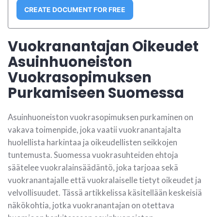
CREATE DOCUMENT FOR FREE
Vuokranantajan Oikeudet
Asuinhuoneiston
Vuokrasopimuksen
Purkamiseen Suomessa
Asuinhuoneiston vuokrasopimuksen purkaminen on
vakava toimenpide, joka vaatii vuokranantajalta
huolellista harkintaa ja oikeudellisten seikkojen
tuntemusta. Suomessa vuokrasuhteiden ehtoja
säätelee vuokralainsäädäntö, joka tarjoaa sekä
vuokranantajalle että vuokralaiselle tietyt oikeudet ja
velvollisuudet. Tässä artikkelissa käsitellään keskeisiä
näkökohtia, jotka vuokranantajan on otettava