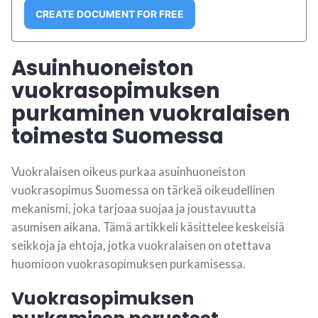
CREATE DOCUMENT FOR FREE
Asuinhuoneiston
vuokrasopimuksen
purkaminen vuokralaisen
toimesta Suomessa
Vuokralaisen oikeus purkaa asuinhuoneiston
vuokrasopimus Suomessa on tärkeä oikeudellinen
mekanismi, joka tarjoaa suojaa ja joustavuutta
asumisen aikana. Tämä artikkeli käsittelee keskeisiä
seikkoja ja ehtoja, jotka vuokralaisen on otettava
huomioon vuokrasopimuksen purkamisessa.
Vuokrasopimuksen