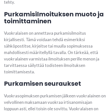
tehty.
Purkamisilmoituksen muoto ja
toimittaminen
Vuokralaisen on annettava purkamisilmoitus
kirjallisesti. Tämä voidaan tehdä esimerkiksi
sähköpostitse, kirjeitse tai muulla sopimuksessa
mahdollisesti määritellyllä tavalla. On tärkeää, että
vuokralainen varmistaa ilmoituksen perille menon ja
tarvittaessa säilyttää todisteen ilmoituksen
toimittamisesta.
Purkamisen seuraukset
Vuokrasopimuksen purkamisen jälkeen vuokralainen on
velvollinen maksamaan vuokraa irtisanomisajan
loppuun asti, ellei toisin ole sovittu. Vuokralaisen on